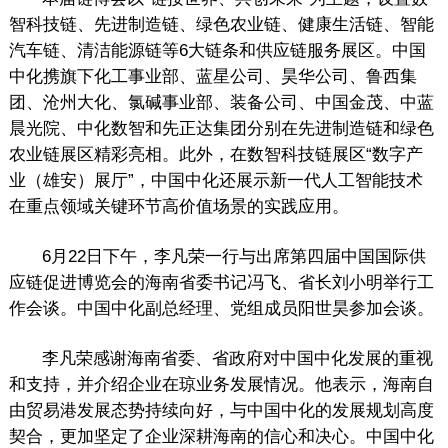
智科技链、先进制造链、绿色农业链、健康生活链、智能
汽车链、清洁能源链等6大链条和供应链服务展区。中国
中化携旗下化工事业部、蓝星公司、昊华公司、鲁西集
团、沧州大化、氯碱事业部、装备公司、中国金茂、中蓝
晨光院、中化数智和先正达集团分别在先进制造链和绿色
农业链展区精彩亮相。此外，在数智科技链展区“数字产
业（雄安）展厅”，中国中化还展示新一代人工智能技术
在重点领域关键环节高价值场景的实践应用。
6月22日下午，李凡荣一行与出席第四届中国国际供
应链促进博览会的海南省委书记冯飞、省长刘小明举行工
作会谈。中国中化副总经理、党组成员阳世昊参加会谈。
李凡荣感谢海南省委、省政府对中国中化发展的重视
和支持，并介绍企业在琼业务发展情况。他表示，海南自
由贸易港发展态势持续向好，与中国中化的发展规划高度
契合，更加坚定了企业深耕海南的信心和决心。中国中化