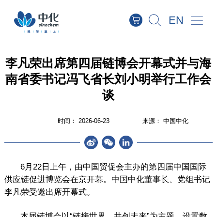
EN
资讯动态
媒体报道
出版物
媒体联络
公司要闻
业务动态
新闻专题
李凡荣出席第四届链博会开幕式并与海
南省委书记冯飞省长刘小明举行工作会
谈
时间：
2026-06-23
来源：
中国中化
6月22日上午，由中国贸促会主办的第四届中国国际
供应链促进博览会在京开幕。中国中化董事长、党组书记
李凡荣受邀出席开幕式。
本届链博会以“链接世界、共创未来”为主题，设置数