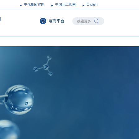
中化集团官网
中国化工官网
English
们
电商平台