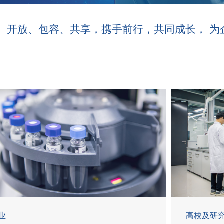
、开放、包容、共享，携手前行，共同成长， 为
业
高校及研