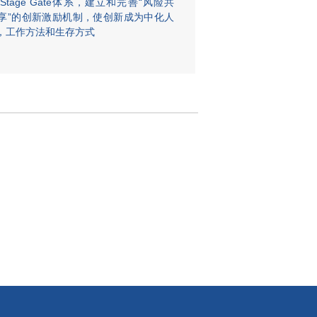
tage Gate体系，建立和完善“风险共
享”的创新激励机制，使创新成为中化人
，工作方法和生存方式