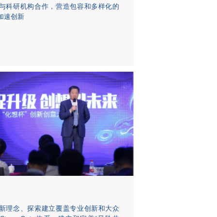
与科研机构合作，营造包容和多样化的
加速创新
新理念、探索建立覆盖专业创新和大众