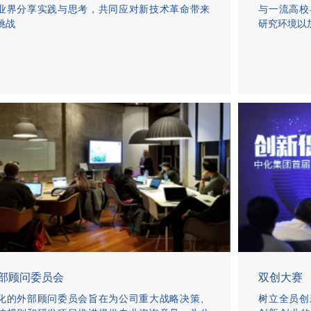
业界分享实践与思考，共同应对新技术革命带来
与一流高校
挑战
研究环境以
部顾问委员会
双创大赛
化的外部顾问委员会旨在为公司重大战略决策、
树立全员创