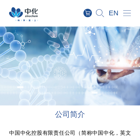
EN
企业概况
战略与组织
品牌形象
企业文化
公司简介
历史沿革
公司简介
中国中化控股有限责任公司（简称中国中化，英文