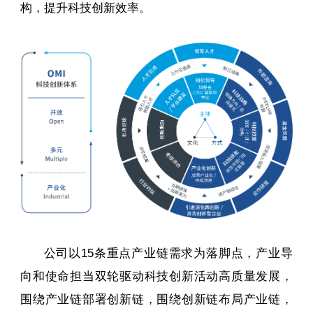
构，提升科技创新效率。
3
4
0
5
0
1
0
6
0
1
2
1
7
1
2
0
3
2
8
2
3
1
公司以15条重点产业链需求为落脚点，产业导
4
0
3
9
3
4
2
向和使命担当双轮驱动科技创新活动高质量发展，
5
1
4
围绕产业链部署创新链，围绕创新链布局产业链，