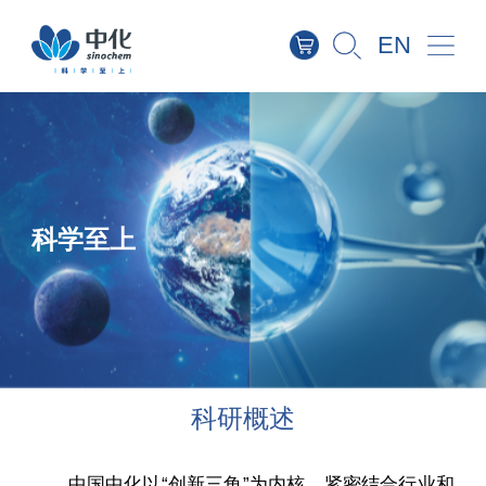
EN
科研概述
科技合作
科学至上
科研概述
中国中化以“创新三角”为内核，紧密结合行业和