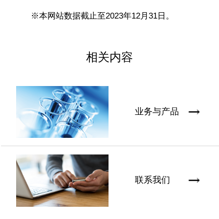
9
8
※本网站数据截止至2023年12月31日。
4
3
7
9
5
4
8
相关内容
6
5
9
7
6
业务与产品
8
7
9
8
联系我们
9