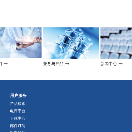
们
业务与产品
新闻中心
用户服务
产品检索
电商平台
下载中心
邮件订阅