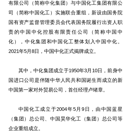
有限公司（简称中化集团）与中国化工集团有限公
司（简称中国化工）实施联合重组，新设由国务院
国有资产监督管理委员会代表国务院履行出资人职
责的中国中化控股有限责任公司（简称中国中
化），中化集团和中国化工整体划入中国中化。
2021年5月8日，中国中化正式揭牌成立。
其中，中化集团成立于1950年3月10日，前身中
国进口公司是伴随中华人民共和国诞生而成立的新
中国第一家对外贸易公司，首任经理卢绪章。
中国化工成立于2004年5月9日，由中国蓝星
（集团）总公司、中国昊华化工（集团）总公司等
企业重组成立。