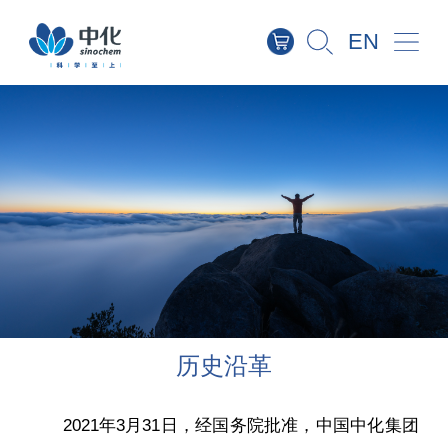
EN
企业概况
战略与组织
品牌形象
企业文化
公司简介
历史沿革
历史沿革
2021年3月31日，经国务院批准，中国中化集团