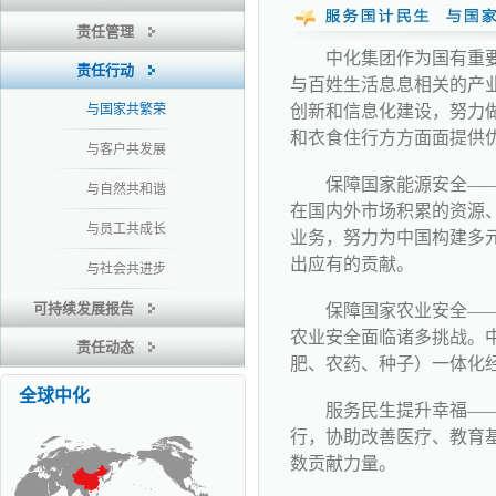
责任管理
中化集团作为国有重
责任行动
与百姓生活息息相关的产
与国家共繁荣
创新和信息化建设，努力
和衣食住行方方面面提供
与客户共发展
保障国家能源安全—
与自然共和谐
在国内外市场积累的资源
与员工共成长
业务，努力为中国构建多
出应有的贡献。
与社会共进步
可持续发展报告
保障国家农业安全—
农业安全面临诸多挑战。
责任动态
肥、农药、种子）一体化
全球中化
服务民生提升幸福—
行，协助改善医疗、教育
数贡献力量。