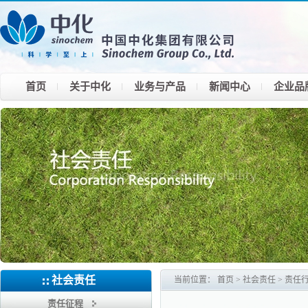
首页
关于中化
业务与产品
新闻中心
企业品
社会责任
当前位置：
首页
>
社会责任
>
责任
责任征程