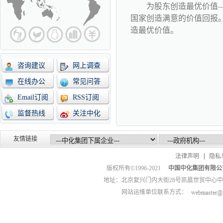
为股东创造最优价值
国家创造满意的价值回报
造最优价值。
咨询建议
网上调查
在线办公
常见问答
Email订阅
RSS订阅
监督热线
关注中化
友情链接
法律声明
隐私
版权所有©1996-2021
中国中化集团有限公
地址：北京复兴门内大街28号凯晨世贸中心中座F11 邮
网站运维单位联系方式：